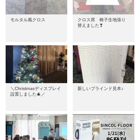
モルタル風クロス
クロス席 椅子生地張り
替えました❣
＼Christmasディスプレイ
新しいブラインド見本♪
設置しました🎄／