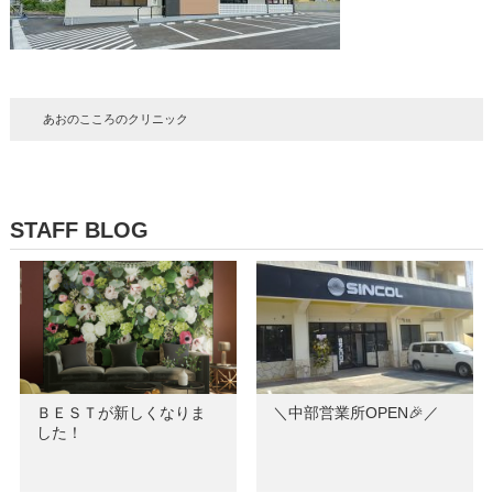
あおのこころのクリニック
STAFF BLOG
ＢＥＳＴが新しくなりま
＼中部営業所OPEN🎉／
した！