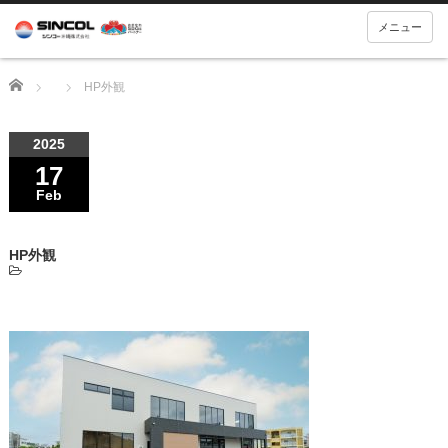
メニュー
Home
HP外観
2025
17
Feb
HP外観