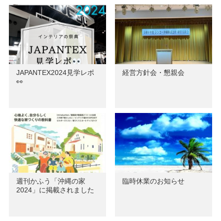
JAPANTEX2024見学レポ
経営方針会・懇親会
👀
週刊かふう「沖縄の家
臨時休業のお知らせ
2024」に掲載されました