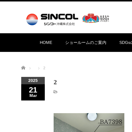
HOME
ショールームのご案内
SDG
Home
2
2025
2
21
Mar