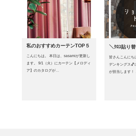
私のおすすめカーテンTOP５
＼ｸﾛｽ貼り
こんにちは。 本日は、sasamiが更新し
皆さんこんにちは
ます。 9/1（火）にカーテン【メロディ
デンキングス🏀
ア】のカタログが…
が担当します！ 