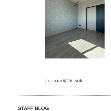
クロス施工例 ～洋 室～
STAFF BLOG