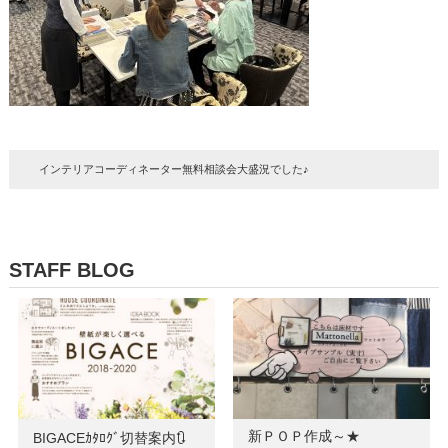
インテリアコーディネーター無料相談会大盛況でした♪
STAFF BLOG
新ＰＯＰ作成～★
BIGACEｶﾀﾛｸﾞ切替案内🔃