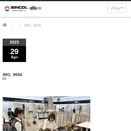
メニュー
Home
IMG_9666
2025
29
Apr
IMG_9666