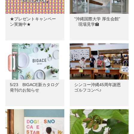
★プレゼントキャンペー
”沖縄国際大学 厚生会館”
ン実施中★
現場見学🏫
5/23 BIGACE新カタログ
シンコー沖縄45周年謝恩
発刊のお知らせ
ゴルフコンペ♪