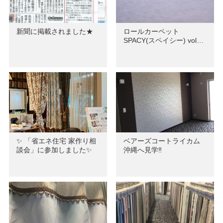
新聞に掲載されました★
ロールカーペット
SPACY(スペイシー) vol…
✨ 「省エネ住宅 家作り相
ベアーズコートライカム
談会」に参加しました✨
沖縄へ見学‼