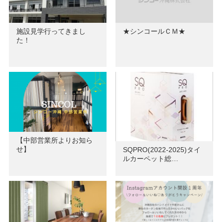
施設見学行ってきまし
★シンコールＣＭ★
た！
【中部営業所よりお知ら
せ】
SQPRO(2022-2025)タイ
ルカーペット総…