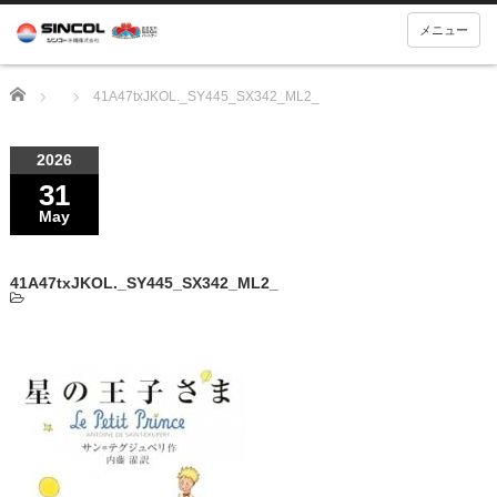
メニュー
Home
41A47txJKOL._SY445_SX342_ML2_
2026
31
May
41A47txJKOL._SY445_SX342_ML2_