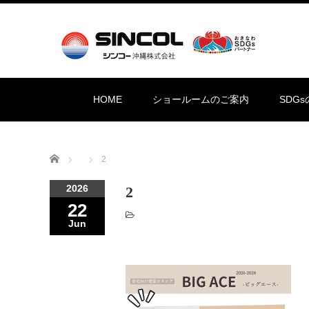
HOME
ショールームのご案内
SDG
Home
2
2026
2
22
Jun