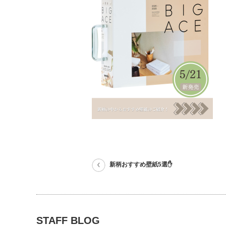
新柄おすすめ壁紙5選✋
STAFF BLOG