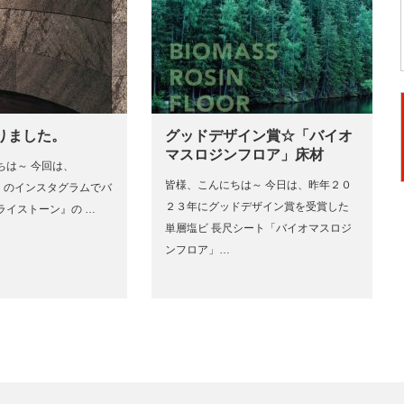
りました。
グッドデザイン賞☆「バイオ
マスロジンフロア」床材
ちは～ 今回は、
皆様、こんにちは～ 今日は、昨年２０
京）のインスタグラムでバ
２３年にグッドデザイン賞を受賞した
ライストーン』の …
単層塩ビ 長尺シート「バイオマスロジ
ンフロア」…