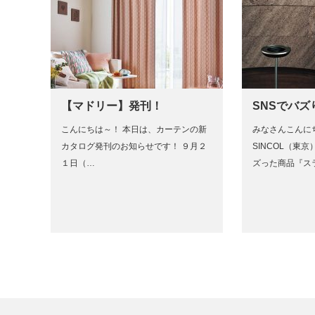
【マドリー】発刊！
SNSでバズ
こんにちは～！ 本日は、カーテンの新
みなさんこんに
カタログ発刊のお知らせです！ ９月２
SINCOL（東
１日（…
ズった商品『ス