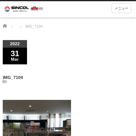
メニュー
Home
IMG_7104
2022
31
Mar
IMG_7104