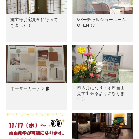
施主様お宅見学に行って
\バーチャルショールーム
きました！
OPEN！/
🌸３月になります🌸自由
オーダーカーテン🏠
見学出来るようになりま
す✨