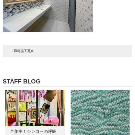
T様邸施工写真
STAFF BLOG
全集中！シンコーの呼吸