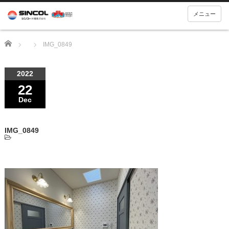
メニュー
Home
IMG_0849
2022
22
Dec
IMG_0849