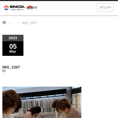
メニュー
Home
IMG_2387
2023
05
Mar
IMG_2387