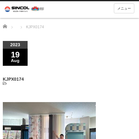
メニュー
Home
KJPX0174
2023
19
Aug
KJPX0174