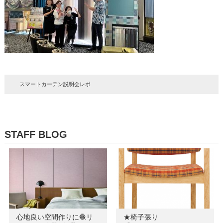
スマートカーテン説明会レポ
STAFF BLOG
心地良い空間作りに🧶リ
★椅子張り