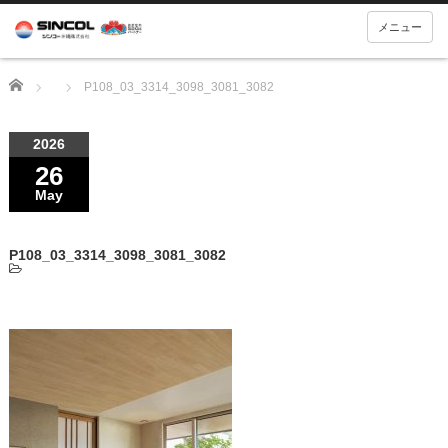
メニュー
Home
P108_03_3314_3098_3081_3082
2026
26
May
P108_03_3314_3098_3081_3082