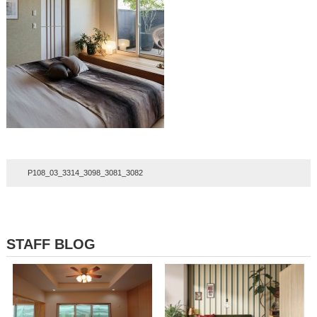
P108_03_3314_3098_3081_3082
STAFF BLOG