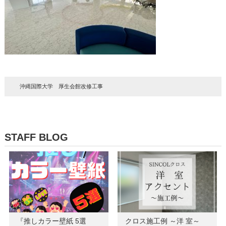
沖縄国際大学 厚生会館改修工事
STAFF BLOG
『推しカラー壁紙 5選
クロス施工例 ～洋 室～