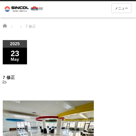
メニュー
Home
7 修正
2025
23
May
7 修正