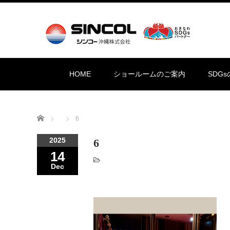
HOME
ショールームのご案内
SDG
Home
6
2025
6
14
Dec