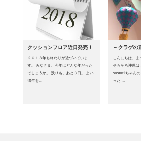
クッションフロア近日発売！
～クラゲの
２０１８年も終わりが近づいていま
こんにちは、ま
す。 みなさま、今年はどんな年だった
そろそろ沖縄は
でしょうか。 残りも、あと３日。 よい
sasamiちゃ
御年を…
った …