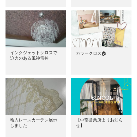
インクジェットクロスで
カラークロス🏠
迫力のある風神雷神
輸入レースカーテン展示
【中部営業所よりお知ら
しました
せ】