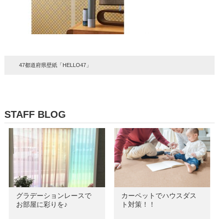
47都道府県壁紙「HELLO47」
STAFF BLOG
グラデーションレースで
カーペットでハウスダス
お部屋に彩りを♪
ト対策！！