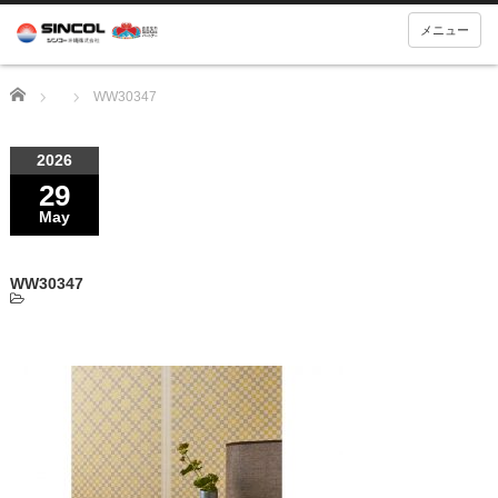
メニュー
Home
WW30347
2026
29
May
WW30347