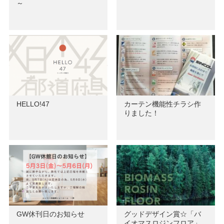
～
HELLO!47
カーテン機能性チラシ作
りました！
GW休刊日のお知らせ
グッドデザイン賞☆「バ
イオマスロジンフロア」