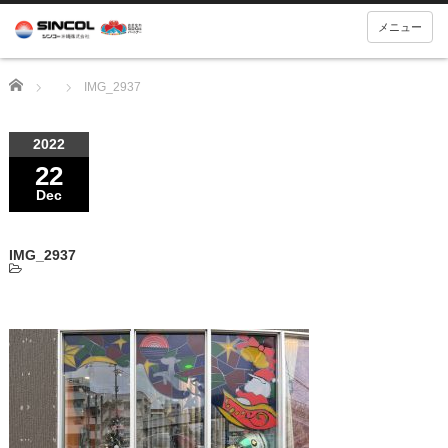
メニュー
Home
IMG_2937
2022
22
Dec
IMG_2937