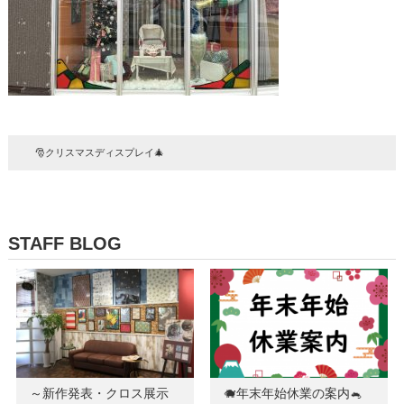
🎅クリスマスディスプレイ🎄
STAFF BLOG
～新作発表・クロス展示
🐗年末年始休業の案内🐁