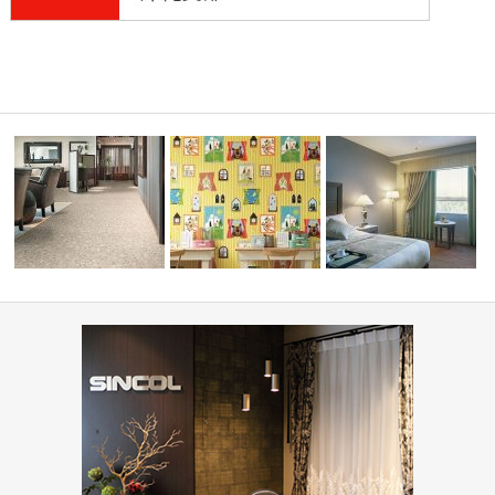
ーディネ
病院・医療施設(コーディネー
ト集)
住宅(コーディネート集)
ホテル(コーディネート集)