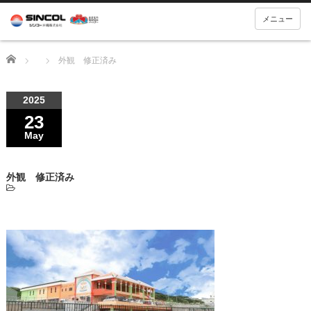
メニュー
Home
外観 修正済み
2025
23
May
外観 修正済み