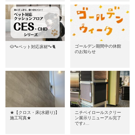
ゴールデン期間中の休館
🐶🐾ペット対応床材🐾🐈
のお知らせ
★【クロス・床(水廻り)】
ニチベイロールスクリー
施工写真★
ン展示リニューアル完了
です♪…