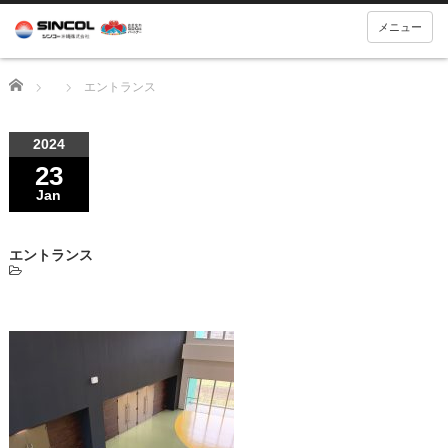
メニュー
Home
エントランス
2024
23
Jan
エントランス