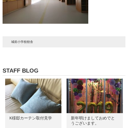
城前小学校校舎
STAFF BLOG
K様邸カーテン取付見学
新年明けましておめでと
うございます。