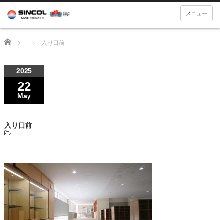
メニュー
Home
入り口前
2025
22
May
入り口前